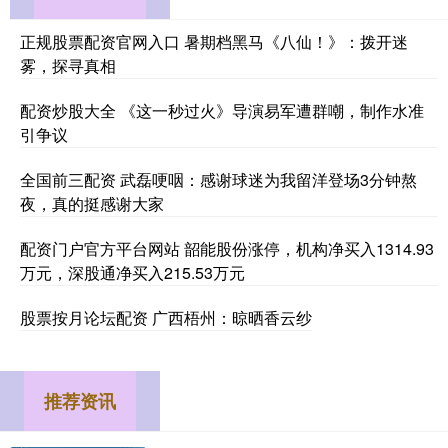
正规股票配资官网入口 暑期档黑马《八仙！》：拨开迷
雾，探寻真相
配资炒股大全 《这一秒过火》导演易军遭群嘲，制作水准
引争议
全国前三配资 武磊哽咽：感谢球迷为我留洋登场3分钟熬
夜，真的挺感谢大家
配资门户官方平台网站 韶能股份涨停，机构净买入1314.93
万元，深股通净买入215.53万元
股票按月论坛配资 广西梧州：晾晒香云纱
推荐资讯