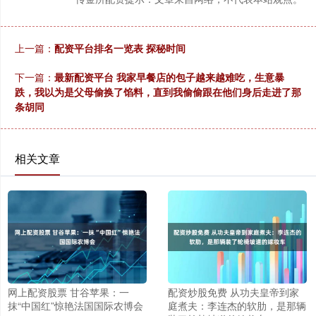
上一篇：
配资平台排名一览表 探秘时间
下一篇：
最新配资平台 我家早餐店的包子越来越难吃，生意暴
跌，我以为是父母偷换了馅料，直到我偷偷跟在他们身后走进了那
条胡同
相关文章
网上配资股票 甘谷苹果：一
配资炒股免费 从功夫皇帝到家
抹“中国红”惊艳法国国际农博会
庭煮夫：李连杰的软肋，是那辆