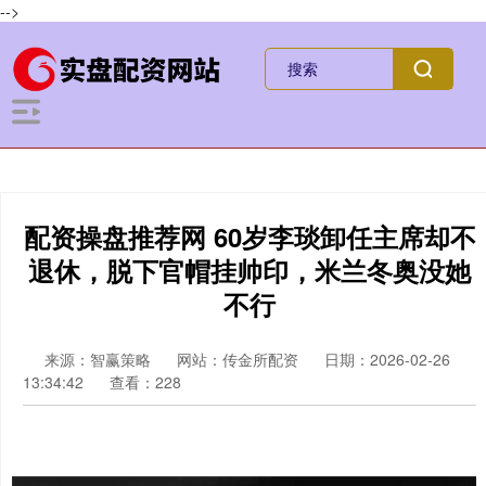
-->
配资操盘推荐网 60岁李琰卸任主席却不
退休，脱下官帽挂帅印，米兰冬奥没她
不行
来源：智赢策略
网站：传金所配资
日期：2026-02-26
13:34:42
查看：228