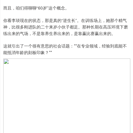
而且，咱们得聊聊“60岁”这个概念。
你看李琰现在的状态，那是真的“逆生长”。在训练场上，她那个精气
神，比很多刚进队的二十来岁小伙子都足。那种长期在高压环境下磨
练出来的气场，不是靠养生养出来的，是靠赢比赛赢出来的。
这就引出了一个很有意思的社会话题：**在专业领域，经验到底能不
能抵消年龄的刻板印象？**