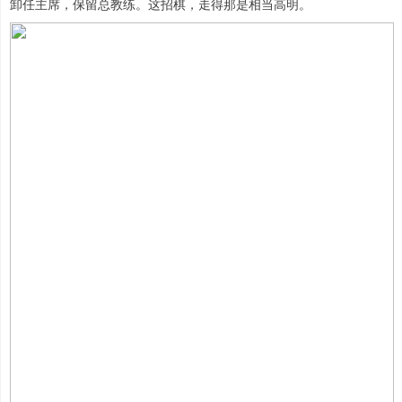
卸任主席，保留总教练。这招棋，走得那是相当高明。