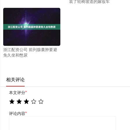
装了轮椅坡道的嫁妆车
浙江配资公司 前列腺囊肿要避
免久坐和憋尿
相关评论
本文评分
*
评论内容
*